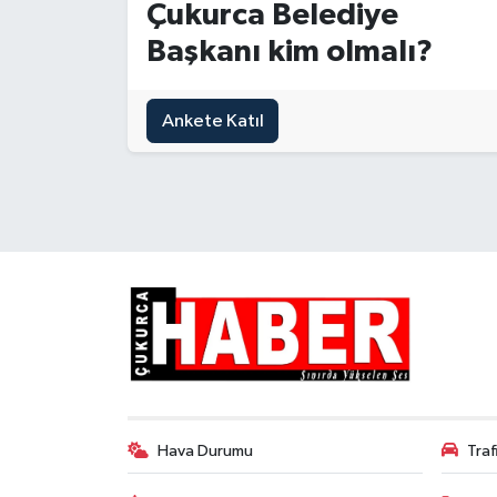
Çukurca Belediye
Son Dakika
Başkanı kim olmalı?
Teknoloji
Ankete Katıl
Yaşam
Hava Durumu
Tra