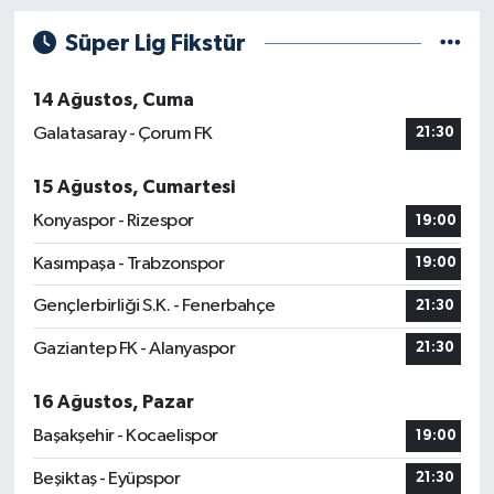
Süper Lig Fikstür
14 Ağustos, Cuma
Galatasaray - Çorum FK
21:30
15 Ağustos, Cumartesi
Konyaspor - Rizespor
19:00
Kasımpaşa - Trabzonspor
19:00
Gençlerbirliği S.K. - Fenerbahçe
21:30
Gaziantep FK - Alanyaspor
21:30
16 Ağustos, Pazar
Başakşehir - Kocaelispor
19:00
Beşiktaş - Eyüpspor
21:30