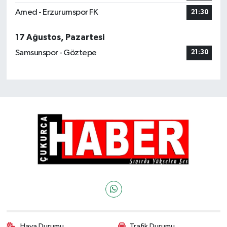
Amed - Erzurumspor FK
21:30
17 Ağustos, Pazartesi
Samsunspor - Göztepe
21:30
Hava Durumu
Trafik Durumu