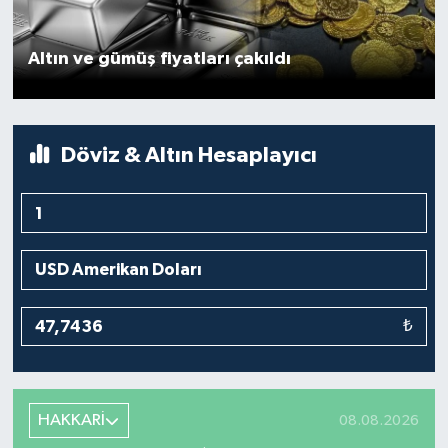
Son Dakika
Altın ve gümüş fiyatları çakıldı
Teknoloji
Yaşam
Döviz & Altın Hesaplayıcı
₺
HAKKARİ
08.08.2026