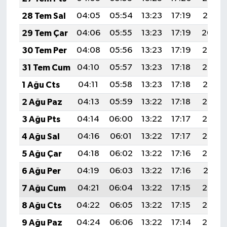
28 Tem Sal
04:05
05:54
13:23
17:19
20:41
29 Tem Çar
04:06
05:55
13:23
17:19
20:40
30 Tem Per
04:08
05:56
13:23
17:19
20:39
31 Tem Cum
04:10
05:57
13:23
17:18
20:38
1 Ağu Cts
04:11
05:58
13:23
17:18
20:37
2 Ağu Paz
04:13
05:59
13:22
17:18
20:36
3 Ağu Pts
04:14
06:00
13:22
17:17
20:35
4 Ağu Sal
04:16
06:01
13:22
17:17
20:34
5 Ağu Çar
04:18
06:02
13:22
17:16
20:32
6 Ağu Per
04:19
06:03
13:22
17:16
20:31
7 Ağu Cum
04:21
06:04
13:22
17:15
20:30
8 Ağu Cts
04:22
06:05
13:22
17:15
20:29
9 Ağu Paz
04:24
06:06
13:22
17:14
20:27