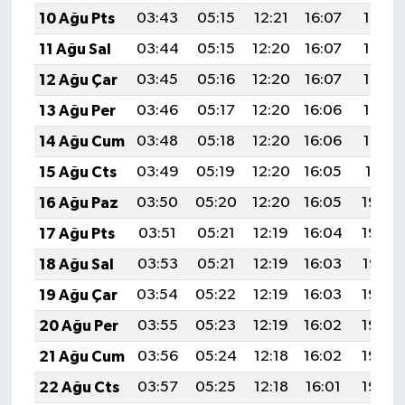
10 Ağu Pts
03:43
05:15
12:21
16:07
19:17
11 Ağu Sal
03:44
05:15
12:20
16:07
19:16
12 Ağu Çar
03:45
05:16
12:20
16:07
19:14
13 Ağu Per
03:46
05:17
12:20
16:06
19:13
14 Ağu Cum
03:48
05:18
12:20
16:06
19:12
15 Ağu Cts
03:49
05:19
12:20
16:05
19:11
16 Ağu Paz
03:50
05:20
12:20
16:05
19:09
17 Ağu Pts
03:51
05:21
12:19
16:04
19:08
18 Ağu Sal
03:53
05:21
12:19
16:03
19:07
19 Ağu Çar
03:54
05:22
12:19
16:03
19:06
20 Ağu Per
03:55
05:23
12:19
16:02
19:04
21 Ağu Cum
03:56
05:24
12:18
16:02
19:03
22 Ağu Cts
03:57
05:25
12:18
16:01
19:02