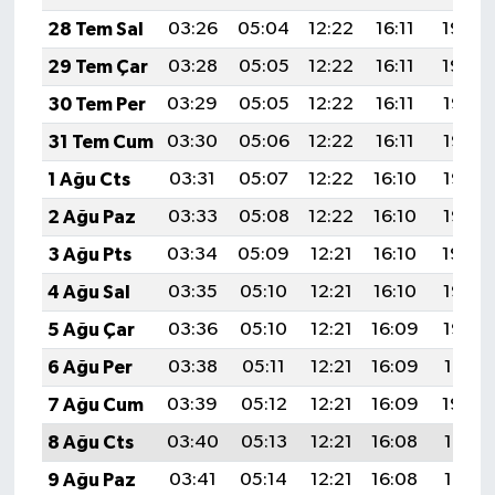
28 Tem Sal
03:26
05:04
12:22
16:11
19:30
29 Tem Çar
03:28
05:05
12:22
16:11
19:29
30 Tem Per
03:29
05:05
12:22
16:11
19:28
31 Tem Cum
03:30
05:06
12:22
16:11
19:27
1 Ağu Cts
03:31
05:07
12:22
16:10
19:26
2 Ağu Paz
03:33
05:08
12:22
16:10
19:25
3 Ağu Pts
03:34
05:09
12:21
16:10
19:24
4 Ağu Sal
03:35
05:10
12:21
16:10
19:23
5 Ağu Çar
03:36
05:10
12:21
16:09
19:22
6 Ağu Per
03:38
05:11
12:21
16:09
19:21
7 Ağu Cum
03:39
05:12
12:21
16:09
19:20
8 Ağu Cts
03:40
05:13
12:21
16:08
19:19
9 Ağu Paz
03:41
05:14
12:21
16:08
19:18