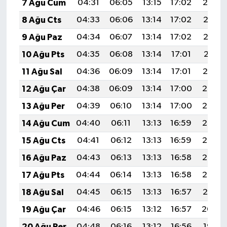
7 Ağu Cum
04:31
06:05
13:15
17:02
20:14
8 Ağu Cts
04:33
06:06
13:14
17:02
20:13
9 Ağu Paz
04:34
06:07
13:14
17:02
20:12
10 Ağu Pts
04:35
06:08
13:14
17:01
20:11
11 Ağu Sal
04:36
06:09
13:14
17:01
20:10
12 Ağu Çar
04:38
06:09
13:14
17:00
20:08
13 Ağu Per
04:39
06:10
13:14
17:00
20:07
14 Ağu Cum
04:40
06:11
13:13
16:59
20:06
15 Ağu Cts
04:41
06:12
13:13
16:59
20:05
16 Ağu Paz
04:43
06:13
13:13
16:58
20:03
17 Ağu Pts
04:44
06:14
13:13
16:58
20:02
18 Ağu Sal
04:45
06:15
13:13
16:57
20:01
19 Ağu Çar
04:46
06:15
13:12
16:57
20:00
20 Ağu Per
04:48
06:16
13:12
16:56
19:58