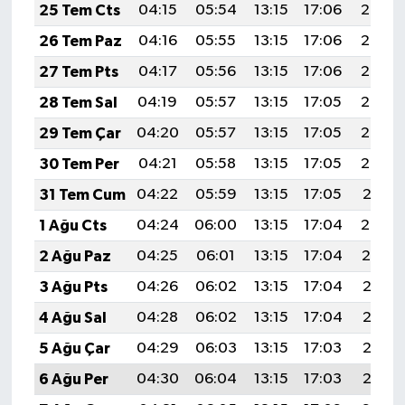
25 Tem Cts
04:15
05:54
13:15
17:06
20:26
26 Tem Paz
04:16
05:55
13:15
17:06
20:26
27 Tem Pts
04:17
05:56
13:15
17:06
20:25
28 Tem Sal
04:19
05:57
13:15
17:05
20:24
29 Tem Çar
04:20
05:57
13:15
17:05
20:23
30 Tem Per
04:21
05:58
13:15
17:05
20:22
31 Tem Cum
04:22
05:59
13:15
17:05
20:21
1 Ağu Cts
04:24
06:00
13:15
17:04
20:20
2 Ağu Paz
04:25
06:01
13:15
17:04
20:19
3 Ağu Pts
04:26
06:02
13:15
17:04
20:18
4 Ağu Sal
04:28
06:02
13:15
17:04
20:17
5 Ağu Çar
04:29
06:03
13:15
17:03
20:16
6 Ağu Per
04:30
06:04
13:15
17:03
20:15