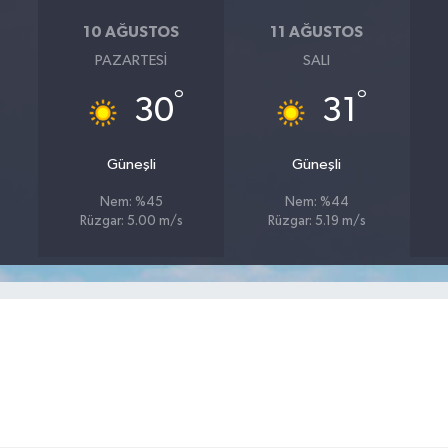
10 AĞUSTOS
11 AĞUSTOS
PAZARTESI
SALI
°
°
30
31
Güneşli
Güneşli
Nem: %45
Nem: %44
Rüzgar: 5.00 m/s
Rüzgar: 5.19 m/s