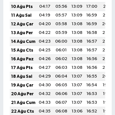
10 Ağu Pts
04:17
05:56
13:09
17:00
20:11
11 Ağu Sal
04:19
05:57
13:09
16:59
20:10
12 Ağu Çar
04:20
05:58
13:08
16:59
20:09
13 Ağu Per
04:22
05:59
13:08
16:58
20:07
14 Ağu Cum
04:23
06:00
13:08
16:57
20:06
15 Ağu Cts
04:25
06:01
13:08
16:57
20:05
16 Ağu Paz
04:26
06:02
13:08
16:56
20:03
17 Ağu Pts
04:27
06:03
13:08
16:56
20:02
18 Ağu Sal
04:29
06:04
13:07
16:55
20:00
19 Ağu Çar
04:30
06:05
13:07
16:54
19:59
20 Ağu Per
04:32
06:06
13:07
16:53
19:58
21 Ağu Cum
04:33
06:07
13:07
16:53
19:56
22 Ağu Cts
04:35
06:08
13:06
16:52
19:55