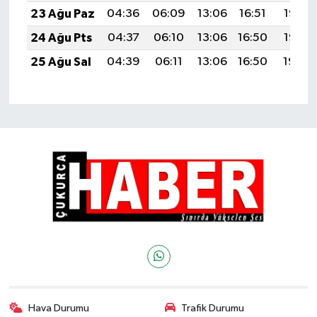
23 Ağu Paz
04:36
06:09
13:06
16:51
19:53
24 Ağu Pts
04:37
06:10
13:06
16:50
19:52
25 Ağu Sal
04:39
06:11
13:06
16:50
19:50
Hava Durumu
Trafik Durumu