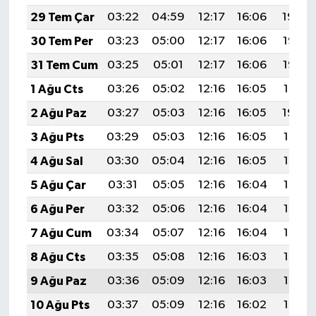
29 Tem Çar
03:22
04:59
12:17
16:06
19:24
30 Tem Per
03:23
05:00
12:17
16:06
19:23
31 Tem Cum
03:25
05:01
12:17
16:06
19:22
1 Ağu Cts
03:26
05:02
12:16
16:05
19:21
2 Ağu Paz
03:27
05:03
12:16
16:05
19:20
3 Ağu Pts
03:29
05:03
12:16
16:05
19:19
4 Ağu Sal
03:30
05:04
12:16
16:05
19:18
5 Ağu Çar
03:31
05:05
12:16
16:04
19:17
6 Ağu Per
03:32
05:06
12:16
16:04
19:16
7 Ağu Cum
03:34
05:07
12:16
16:04
19:15
8 Ağu Cts
03:35
05:08
12:16
16:03
19:14
9 Ağu Paz
03:36
05:09
12:16
16:03
19:13
10 Ağu Pts
03:37
05:09
12:16
16:02
19:12