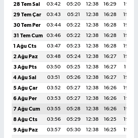
28 Tem Sal
03:42
05:20
12:38
16:29
19:47
29 Tem Çar
03:43
05:21
12:38
16:28
19:46
30 Tem Per
03:44
05:22
12:38
16:28
19:45
31 Tem Cum
03:46
05:22
12:38
16:28
19:44
1 Ağu Cts
03:47
05:23
12:38
16:28
19:43
2 Ağu Paz
03:48
05:24
12:38
16:27
19:42
3 Ağu Pts
03:50
05:25
12:38
16:27
19:41
4 Ağu Sal
03:51
05:26
12:38
16:27
19:40
5 Ağu Çar
03:52
05:27
12:38
16:26
19:39
6 Ağu Per
03:53
05:27
12:38
16:26
19:38
7 Ağu Cum
03:55
05:28
12:38
16:26
19:37
8 Ağu Cts
03:56
05:29
12:38
16:25
19:36
9 Ağu Paz
03:57
05:30
12:38
16:25
19:35