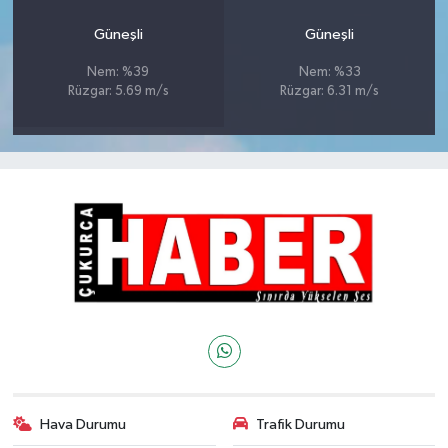
Güneşli
Güneşli
Nem: %39
Nem: %33
Rüzgar: 5.69 m/s
Rüzgar: 6.31 m/s
Hava Durumu
Trafik Durumu