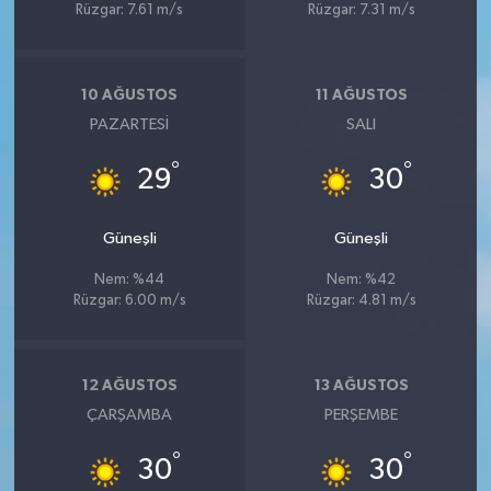
Rüzgar: 7.61 m/s
Rüzgar: 7.31 m/s
10 AĞUSTOS
11 AĞUSTOS
PAZARTESI
SALI
°
°
29
30
Güneşli
Güneşli
Nem: %44
Nem: %42
Rüzgar: 6.00 m/s
Rüzgar: 4.81 m/s
12 AĞUSTOS
13 AĞUSTOS
ÇARŞAMBA
PERŞEMBE
°
°
30
30