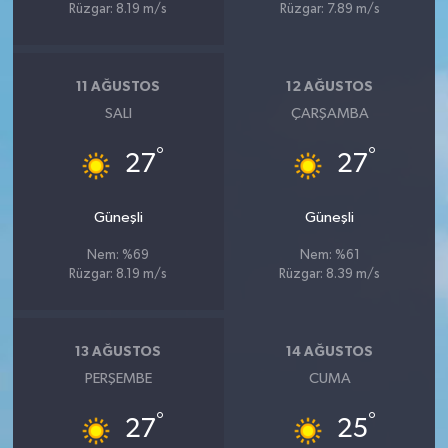
Rüzgar: 8.19 m/s
Rüzgar: 7.89 m/s
11 AĞUSTOS
12 AĞUSTOS
SALI
ÇARŞAMBA
°
°
27
27
Güneşli
Güneşli
Nem: %69
Nem: %61
Rüzgar: 8.19 m/s
Rüzgar: 8.39 m/s
13 AĞUSTOS
14 AĞUSTOS
PERŞEMBE
CUMA
°
°
27
25