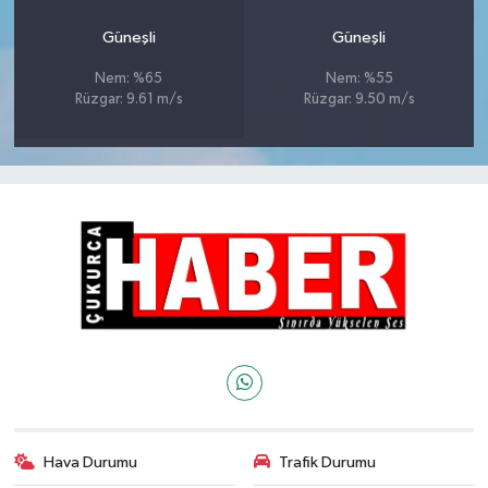
Güneşli
Güneşli
Nem: %65
Nem: %55
Rüzgar: 9.61 m/s
Rüzgar: 9.50 m/s
Hava Durumu
Trafik Durumu