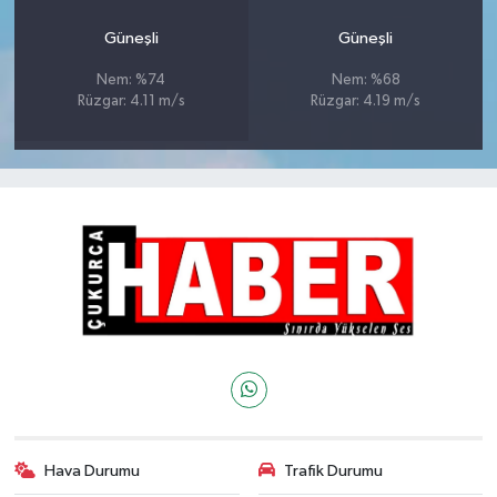
Güneşli
Güneşli
Nem: %74
Nem: %68
Rüzgar: 4.11 m/s
Rüzgar: 4.19 m/s
Hava Durumu
Trafik Durumu