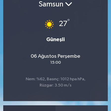
Samsun
Son Dakika
°
Teknoloji
27
Yaşam
Güneşli
06 Ağustos Perşembe
15:00
Nem: %62, Basınç: 1012 hpa hPa,
Rüzgar: 3.50 m/s