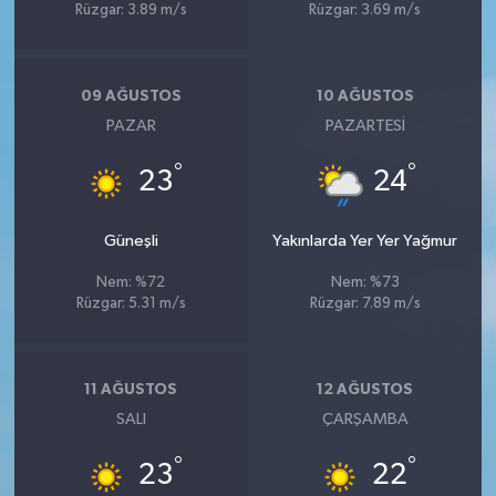
Rüzgar: 3.89 m/s
Rüzgar: 3.69 m/s
09 AĞUSTOS
10 AĞUSTOS
PAZAR
PAZARTESI
°
°
23
24
Güneşli
Yakınlarda Yer Yer Yağmur
Nem: %72
Nem: %73
Rüzgar: 5.31 m/s
Rüzgar: 7.89 m/s
11 AĞUSTOS
12 AĞUSTOS
SALI
ÇARŞAMBA
°
°
23
22