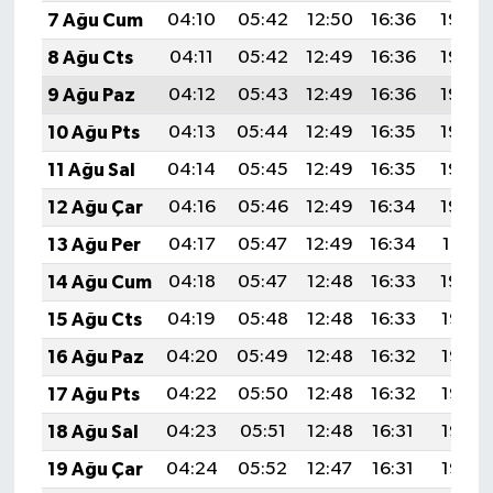
7 Ağu Cum
04:10
05:42
12:50
16:36
19:48
8 Ağu Cts
04:11
05:42
12:49
16:36
19:46
9 Ağu Paz
04:12
05:43
12:49
16:36
19:45
10 Ağu Pts
04:13
05:44
12:49
16:35
19:44
11 Ağu Sal
04:14
05:45
12:49
16:35
19:43
12 Ağu Çar
04:16
05:46
12:49
16:34
19:42
13 Ağu Per
04:17
05:47
12:49
16:34
19:41
14 Ağu Cum
04:18
05:47
12:48
16:33
19:40
15 Ağu Cts
04:19
05:48
12:48
16:33
19:38
16 Ağu Paz
04:20
05:49
12:48
16:32
19:37
17 Ağu Pts
04:22
05:50
12:48
16:32
19:36
18 Ağu Sal
04:23
05:51
12:48
16:31
19:35
19 Ağu Çar
04:24
05:52
12:47
16:31
19:33