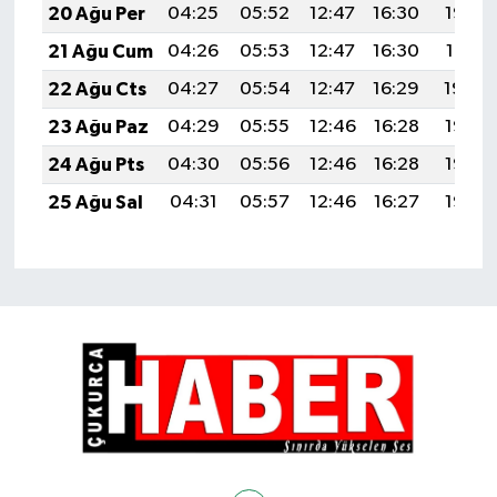
20 Ağu Per
04:25
05:52
12:47
16:30
19:32
21 Ağu Cum
04:26
05:53
12:47
16:30
19:31
22 Ağu Cts
04:27
05:54
12:47
16:29
19:29
23 Ağu Paz
04:29
05:55
12:46
16:28
19:28
24 Ağu Pts
04:30
05:56
12:46
16:28
19:27
25 Ağu Sal
04:31
05:57
12:46
16:27
19:25