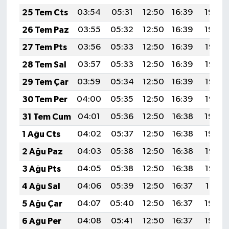
25 Tem Cts
03:54
05:31
12:50
16:39
19:59
26 Tem Paz
03:55
05:32
12:50
16:39
19:59
27 Tem Pts
03:56
05:33
12:50
16:39
19:58
28 Tem Sal
03:57
05:33
12:50
16:39
19:57
29 Tem Çar
03:59
05:34
12:50
16:39
19:56
30 Tem Per
04:00
05:35
12:50
16:39
19:55
31 Tem Cum
04:01
05:36
12:50
16:38
19:54
1 Ağu Cts
04:02
05:37
12:50
16:38
19:54
2 Ağu Paz
04:03
05:38
12:50
16:38
19:53
3 Ağu Pts
04:05
05:38
12:50
16:38
19:52
4 Ağu Sal
04:06
05:39
12:50
16:37
19:51
5 Ağu Çar
04:07
05:40
12:50
16:37
19:50
6 Ağu Per
04:08
05:41
12:50
16:37
19:49