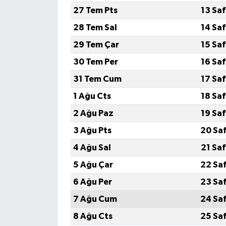
27 Tem Pts
13 Sa
28 Tem Sal
14 Sa
29 Tem Çar
15 Sa
30 Tem Per
16 Sa
31 Tem Cum
17 Sa
1 Ağu Cts
18 Sa
2 Ağu Paz
19 Sa
3 Ağu Pts
20 Sa
4 Ağu Sal
21 Sa
5 Ağu Çar
22 Sa
6 Ağu Per
23 Sa
7 Ağu Cum
24 Sa
8 Ağu Cts
25 Sa