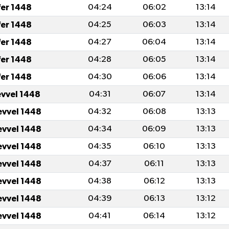
fer 1448
04:24
06:02
13:14
fer 1448
04:25
06:03
13:14
fer 1448
04:27
06:04
13:14
fer 1448
04:28
06:05
13:14
fer 1448
04:30
06:06
13:14
evvel 1448
04:31
06:07
13:14
evvel 1448
04:32
06:08
13:13
evvel 1448
04:34
06:09
13:13
evvel 1448
04:35
06:10
13:13
evvel 1448
04:37
06:11
13:13
evvel 1448
04:38
06:12
13:13
evvel 1448
04:39
06:13
13:12
evvel 1448
04:41
06:14
13:12