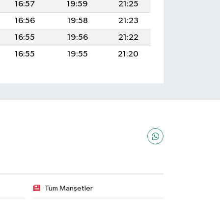
16:57
19:59
21:25
16:56
19:58
21:23
16:55
19:56
21:22
16:55
19:55
21:20
Tüm Manşetler