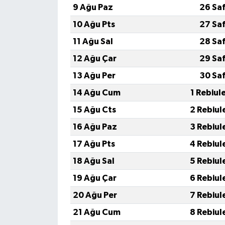
9 Ağu Paz
26 Sa
10 Ağu Pts
27 Sa
11 Ağu Sal
28 Sa
12 Ağu Çar
29 Sa
13 Ağu Per
30 Sa
14 Ağu Cum
1 Rebiul
15 Ağu Cts
2 Rebiul
16 Ağu Paz
3 Rebiul
17 Ağu Pts
4 Rebiul
18 Ağu Sal
5 Rebiul
19 Ağu Çar
6 Rebiul
20 Ağu Per
7 Rebiul
21 Ağu Cum
8 Rebiul