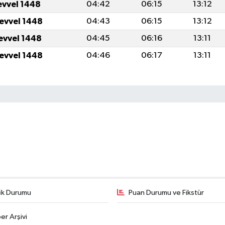
evvel 1448
04:42
06:15
13:12
levvel 1448
04:43
06:15
13:12
levvel 1448
04:45
06:16
13:11
levvel 1448
04:46
06:17
13:11
fik Durumu
Puan Durumu ve Fikstür
er Arşivi