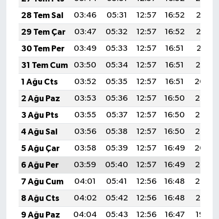
28 Tem Sal
03:46
05:31
12:57
16:52
20:13
29 Tem Çar
03:47
05:32
12:57
16:52
20:12
30 Tem Per
03:49
05:33
12:57
16:51
20:11
31 Tem Cum
03:50
05:34
12:57
16:51
20:10
1 Ağu Cts
03:52
05:35
12:57
16:51
20:09
2 Ağu Paz
03:53
05:36
12:57
16:50
20:08
3 Ağu Pts
03:55
05:37
12:57
16:50
20:07
4 Ağu Sal
03:56
05:38
12:57
16:50
20:05
5 Ağu Çar
03:58
05:39
12:57
16:49
20:04
6 Ağu Per
03:59
05:40
12:57
16:49
20:03
7 Ağu Cum
04:01
05:41
12:56
16:48
20:02
8 Ağu Cts
04:02
05:42
12:56
16:48
20:01
9 Ağu Paz
04:04
05:43
12:56
16:47
19:59