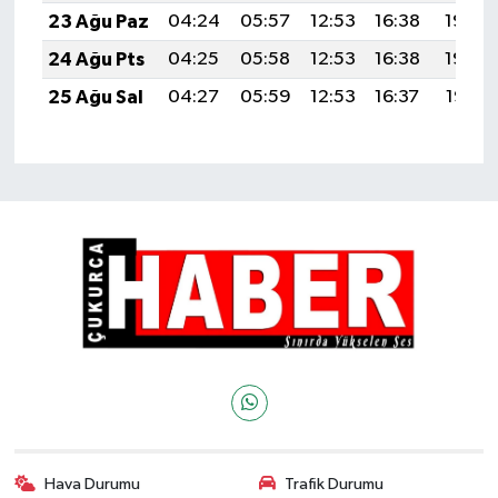
23 Ağu Paz
04:24
05:57
12:53
16:38
19:40
24 Ağu Pts
04:25
05:58
12:53
16:38
19:39
25 Ağu Sal
04:27
05:59
12:53
16:37
19:37
Hava Durumu
Trafik Durumu