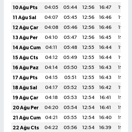
10 Ağu Pts
04:05
05:44
12:56
16:47
19:58
11 Ağu Sal
04:07
05:45
12:56
16:46
19:57
12 Ağu Çar
04:08
05:46
12:56
16:46
19:56
13 Ağu Per
04:10
05:47
12:56
16:45
19:54
14 Ağu Cum
04:11
05:48
12:55
16:44
19:53
15 Ağu Cts
04:12
05:49
12:55
16:44
19:52
16 Ağu Paz
04:14
05:50
12:55
16:43
19:50
17 Ağu Pts
04:15
05:51
12:55
16:43
19:49
18 Ağu Sal
04:17
05:52
12:55
16:42
19:47
19 Ağu Çar
04:18
05:53
12:54
16:41
19:46
20 Ağu Per
04:20
05:54
12:54
16:41
19:44
21 Ağu Cum
04:21
05:55
12:54
16:40
19:43
22 Ağu Cts
04:22
05:56
12:54
16:39
19:42