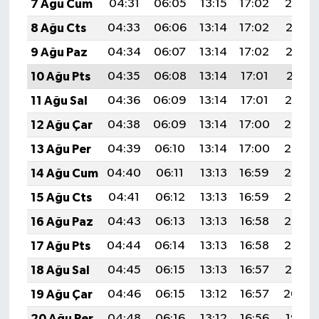
7 Ağu Cum
04:31
06:05
13:15
17:02
20:14
8 Ağu Cts
04:33
06:06
13:14
17:02
20:13
9 Ağu Paz
04:34
06:07
13:14
17:02
20:12
10 Ağu Pts
04:35
06:08
13:14
17:01
20:11
11 Ağu Sal
04:36
06:09
13:14
17:01
20:10
12 Ağu Çar
04:38
06:09
13:14
17:00
20:08
13 Ağu Per
04:39
06:10
13:14
17:00
20:07
14 Ağu Cum
04:40
06:11
13:13
16:59
20:06
15 Ağu Cts
04:41
06:12
13:13
16:59
20:05
16 Ağu Paz
04:43
06:13
13:13
16:58
20:03
17 Ağu Pts
04:44
06:14
13:13
16:58
20:02
18 Ağu Sal
04:45
06:15
13:13
16:57
20:01
19 Ağu Çar
04:46
06:15
13:12
16:57
20:00
20 Ağu Per
04:48
06:16
13:12
16:56
19:58