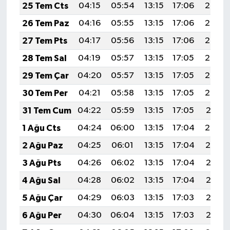
25 Tem Cts
04:15
05:54
13:15
17:06
20:26
26 Tem Paz
04:16
05:55
13:15
17:06
20:26
27 Tem Pts
04:17
05:56
13:15
17:06
20:25
28 Tem Sal
04:19
05:57
13:15
17:05
20:24
29 Tem Çar
04:20
05:57
13:15
17:05
20:23
30 Tem Per
04:21
05:58
13:15
17:05
20:22
31 Tem Cum
04:22
05:59
13:15
17:05
20:21
1 Ağu Cts
04:24
06:00
13:15
17:04
20:20
2 Ağu Paz
04:25
06:01
13:15
17:04
20:19
3 Ağu Pts
04:26
06:02
13:15
17:04
20:18
4 Ağu Sal
04:28
06:02
13:15
17:04
20:17
5 Ağu Çar
04:29
06:03
13:15
17:03
20:16
6 Ağu Per
04:30
06:04
13:15
17:03
20:15