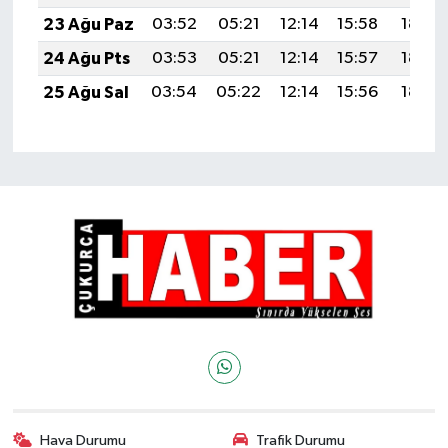
23 Ağu Paz
03:52
05:21
12:14
15:58
18:58
24 Ağu Pts
03:53
05:21
12:14
15:57
18:57
25 Ağu Sal
03:54
05:22
12:14
15:56
18:55
Hava Durumu
Trafik Durumu