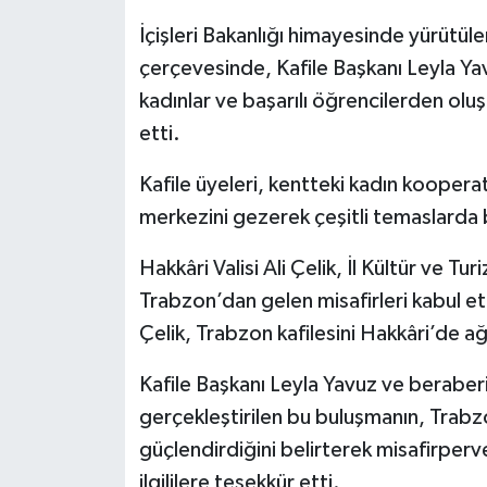
İçişleri Bakanlığı himayesinde yürütül
çerçevesinde, Kafile Başkanı Leyla Yav
kadınlar ve başarılı öğrencilerden oluşa
etti.
Kafile üyeleri, kentteki kadın kooperatif
merkezini gezerek çeşitli temaslarda
Hakkâri Valisi Ali Çelik, İl Kültür ve T
Trabzon’dan gelen misafirleri kabul ett
Çelik, Trabzon kafilesini Hakkâri’de 
Kafile Başkanı Leyla Yavuz ve beraber
gerçekleştirilen bu buluşmanın, Trabzo
güçlendirdiğini belirterek misafirperver
ilgililere teşekkür etti.