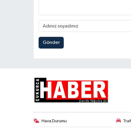
Gönder
Hava Durumu
Tra