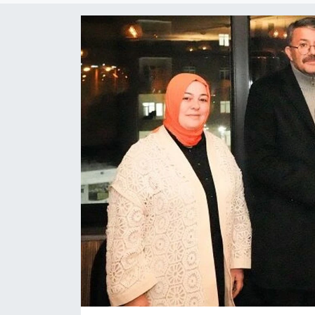
Son Dakika
Teknoloji
Yaşam