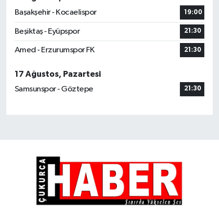
Başakşehir - Kocaelispor
19:00
Beşiktaş - Eyüpspor
21:30
Amed - Erzurumspor FK
21:30
17 Ağustos, Pazartesi
Samsunspor - Göztepe
21:30