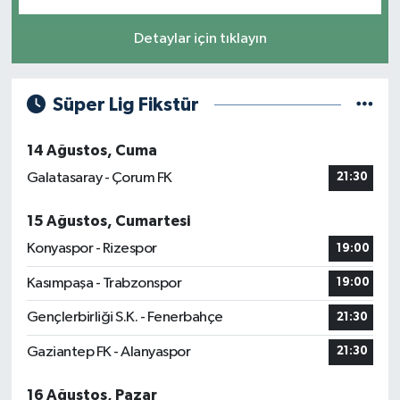
Detaylar için tıklayın
Süper Lig Fikstür
14 Ağustos, Cuma
Galatasaray - Çorum FK
21:30
15 Ağustos, Cumartesi
Konyaspor - Rizespor
19:00
Kasımpaşa - Trabzonspor
19:00
Gençlerbirliği S.K. - Fenerbahçe
21:30
Gaziantep FK - Alanyaspor
21:30
16 Ağustos, Pazar