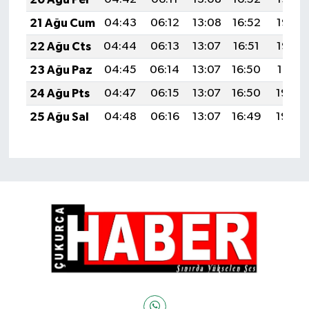
21 Ağu Cum
04:43
06:12
13:08
16:52
19:53
22 Ağu Cts
04:44
06:13
13:07
16:51
19:52
23 Ağu Paz
04:45
06:14
13:07
16:50
19:51
24 Ağu Pts
04:47
06:15
13:07
16:50
19:49
25 Ağu Sal
04:48
06:16
13:07
16:49
19:48