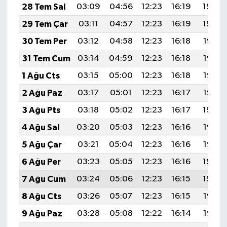
28 Tem Sal
03:09
04:56
12:23
16:19
19:40
29 Tem Çar
03:11
04:57
12:23
16:19
19:39
30 Tem Per
03:12
04:58
12:23
16:18
19:38
31 Tem Cum
03:14
04:59
12:23
16:18
19:37
1 Ağu Cts
03:15
05:00
12:23
16:18
19:36
2 Ağu Paz
03:17
05:01
12:23
16:17
19:35
3 Ağu Pts
03:18
05:02
12:23
16:17
19:34
4 Ağu Sal
03:20
05:03
12:23
16:16
19:33
5 Ağu Çar
03:21
05:04
12:23
16:16
19:32
6 Ağu Per
03:23
05:05
12:23
16:16
19:30
7 Ağu Cum
03:24
05:06
12:23
16:15
19:29
8 Ağu Cts
03:26
05:07
12:23
16:15
19:28
9 Ağu Paz
03:28
05:08
12:22
16:14
19:27