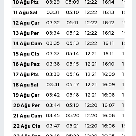
10 Ağu Pts
03:29
05:09
12:22
16:14
19:25
11 Ağu Sal
03:31
05:10
12:22
16:13
19:24
12 Ağu Çar
03:32
05:11
12:22
16:12
19:23
13 Ağu Per
03:34
05:12
12:22
16:12
19:22
14 Ağu Cum
03:35
05:13
12:22
16:11
19:20
15 Ağu Cts
03:37
05:14
12:21
16:11
19:19
16 Ağu Paz
03:38
05:15
12:21
16:10
19:17
17 Ağu Pts
03:39
05:16
12:21
16:09
19:16
18 Ağu Sal
03:41
05:17
12:21
16:09
19:15
19 Ağu Çar
03:42
05:18
12:21
16:08
19:13
20 Ağu Per
03:44
05:19
12:20
16:07
19:12
21 Ağu Cum
03:45
05:20
12:20
16:06
19:10
22 Ağu Cts
03:47
05:21
12:20
16:06
19:09