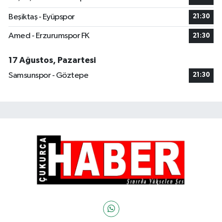
Beşiktaş - Eyüpspor
21:30
Amed - Erzurumspor FK
21:30
17 Ağustos, Pazartesi
Samsunspor - Göztepe
21:30