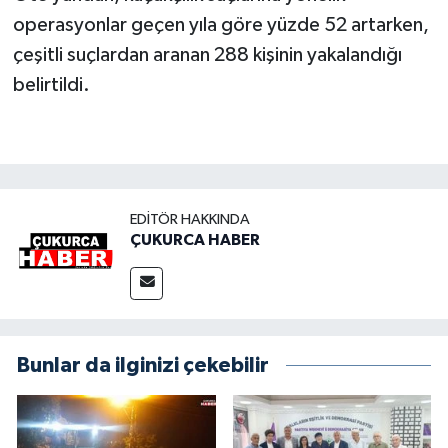
operasyonlar geçen yıla göre yüzde 52 artarken,
çeşitli suçlardan aranan 288 kişinin yakalandığı
belirtildi.
EDITÖR HAKKINDA
ÇUKURCA HABER
Bunlar da ilginizi çekebilir