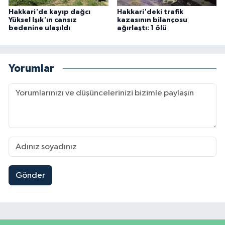
Hakkari'de kayıp dağcı
Hakkari'deki trafik
Yüksel Işık'ın cansız
kazasının bilançosu
bedenine ulaşıldı
ağırlaştı: 1 ölü
Yorumlar
Gönder