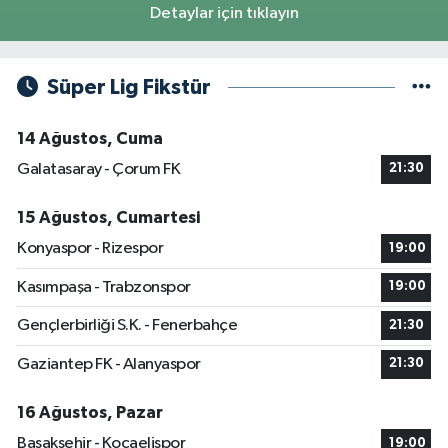
Detaylar için tıklayın
Süper Lig Fikstür
14 Ağustos, Cuma
Galatasaray - Çorum FK
21:30
15 Ağustos, Cumartesi
Konyaspor - Rizespor
19:00
Kasımpaşa - Trabzonspor
19:00
Gençlerbirliği S.K. - Fenerbahçe
21:30
Gaziantep FK - Alanyaspor
21:30
16 Ağustos, Pazar
Başakşehir - Kocaelispor
19:00