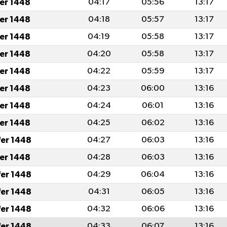
fer 1448
04:17
05:56
13:17
fer 1448
04:18
05:57
13:17
fer 1448
04:19
05:58
13:17
fer 1448
04:20
05:58
13:17
fer 1448
04:22
05:59
13:17
fer 1448
04:23
06:00
13:16
fer 1448
04:24
06:01
13:16
fer 1448
04:25
06:02
13:16
fer 1448
04:27
06:03
13:16
fer 1448
04:28
06:03
13:16
fer 1448
04:29
06:04
13:16
fer 1448
04:31
06:05
13:16
fer 1448
04:32
06:06
13:16
fer 1448
04:33
06:07
13:16