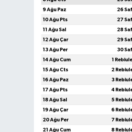
9 Ağu Paz
26 Sa
10 Ağu Pts
27 Sa
11 Ağu Sal
28 Sa
12 Ağu Çar
29 Sa
13 Ağu Per
30 Sa
14 Ağu Cum
1 Rebiul
15 Ağu Cts
2 Rebiul
16 Ağu Paz
3 Rebiul
17 Ağu Pts
4 Rebiul
18 Ağu Sal
5 Rebiul
19 Ağu Çar
6 Rebiul
20 Ağu Per
7 Rebiul
21 Ağu Cum
8 Rebiul