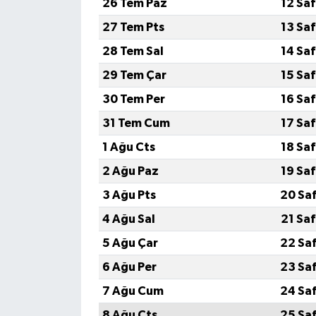
26 Tem Paz
12 Sa
27 Tem Pts
13 Sa
28 Tem Sal
14 Sa
29 Tem Çar
15 Sa
30 Tem Per
16 Sa
31 Tem Cum
17 Sa
1 Ağu Cts
18 Sa
2 Ağu Paz
19 Sa
3 Ağu Pts
20 Sa
4 Ağu Sal
21 Sa
5 Ağu Çar
22 Sa
6 Ağu Per
23 Sa
7 Ağu Cum
24 Sa
8 Ağu Cts
25 Sa