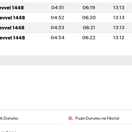
evvel 1448
04:51
06:19
13:13
levvel 1448
04:52
06:20
13:13
levvel 1448
04:53
06:21
13:13
levvel 1448
04:54
06:22
13:12
fik Durumu
Puan Durumu ve Fikstür