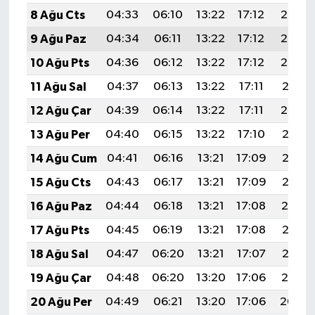
8 Ağu Cts
04:33
06:10
13:22
17:12
20:25
9 Ağu Paz
04:34
06:11
13:22
17:12
20:23
10 Ağu Pts
04:36
06:12
13:22
17:12
20:22
11 Ağu Sal
04:37
06:13
13:22
17:11
20:21
12 Ağu Çar
04:39
06:14
13:22
17:11
20:20
13 Ağu Per
04:40
06:15
13:22
17:10
20:18
14 Ağu Cum
04:41
06:16
13:21
17:09
20:17
15 Ağu Cts
04:43
06:17
13:21
17:09
20:16
16 Ağu Paz
04:44
06:18
13:21
17:08
20:14
17 Ağu Pts
04:45
06:19
13:21
17:08
20:13
18 Ağu Sal
04:47
06:20
13:21
17:07
20:12
19 Ağu Çar
04:48
06:20
13:20
17:06
20:10
20 Ağu Per
04:49
06:21
13:20
17:06
20:09