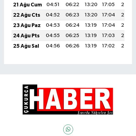
21 Ağu Cum
04:51
06:22
13:20
17:05
20:07
22 Ağu Cts
04:52
06:23
13:20
17:04
20:06
23 Ağu Paz
04:53
06:24
13:19
17:04
20:05
24 Ağu Pts
04:55
06:25
13:19
17:03
20:03
25 Ağu Sal
04:56
06:26
13:19
17:02
20:02