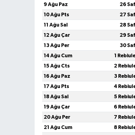
9 Ağu Paz
26 Sa
10 Ağu Pts
27 Sa
11 Ağu Sal
28 Sa
12 Ağu Çar
29 Sa
13 Ağu Per
30 Sa
14 Ağu Cum
1 Rebiul
15 Ağu Cts
2 Rebiul
16 Ağu Paz
3 Rebiul
17 Ağu Pts
4 Rebiul
18 Ağu Sal
5 Rebiul
19 Ağu Çar
6 Rebiul
20 Ağu Per
7 Rebiul
21 Ağu Cum
8 Rebiul