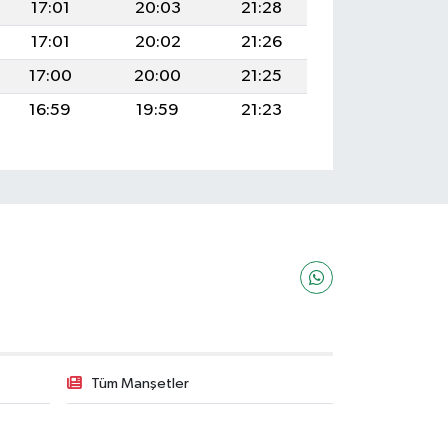
17:01
20:03
21:28
17:01
20:02
21:26
17:00
20:00
21:25
16:59
19:59
21:23
Tüm Manşetler