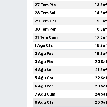
27 Tem Pts
13 Sa
28 Tem Sal
14 Sa
29 Tem Çar
15 Sa
30 Tem Per
16 Sa
31 Tem Cum
17 Sa
1 Ağu Cts
18 Sa
2 Ağu Paz
19 Sa
3 Ağu Pts
20 Sa
4 Ağu Sal
21 Sa
5 Ağu Çar
22 Sa
6 Ağu Per
23 Sa
7 Ağu Cum
24 Sa
8 Ağu Cts
25 Sa