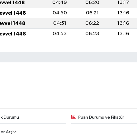
evvel 1448
04:49
06:20
13:17
levvel 1448
04:50
06:21
13:16
levvel 1448
04:51
06:22
13:16
levvel 1448
04:53
06:23
13:16
fik Durumu
Puan Durumu ve Fikstür
er Arşivi