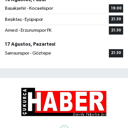
Başakşehir - Kocaelispor
19:00
Beşiktaş - Eyüpspor
21:30
Amed - Erzurumspor FK
21:30
17 Ağustos, Pazartesi
Samsunspor - Göztepe
21:30