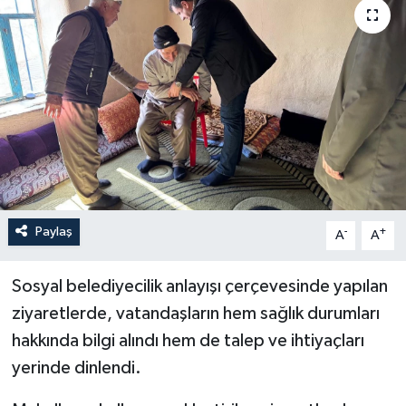
Son Dakika
Teknoloji
Yaşam
Paylaş
-
+
A
A
Sosyal belediyecilik anlayışı çerçevesinde yapılan
ziyaretlerde, vatandaşların hem sağlık durumları
hakkında bilgi alındı hem de talep ve ihtiyaçları
yerinde dinlendi.