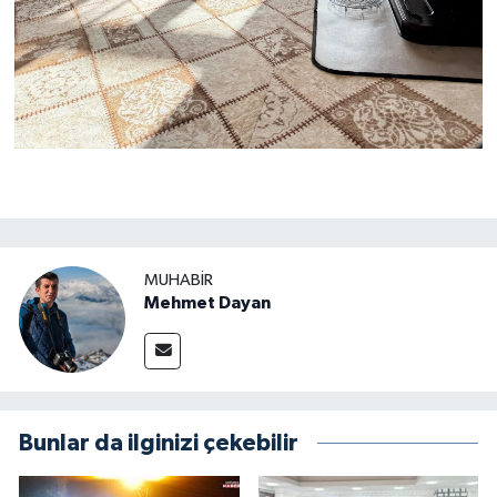
MUHABIR
Mehmet Dayan
Bunlar da ilginizi çekebilir