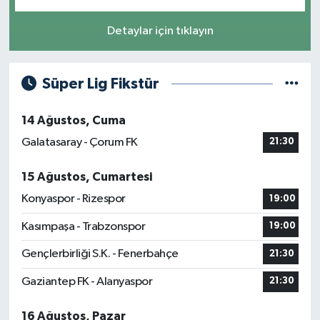
Detaylar için tıklayın
Süper Lig Fikstür
14 Ağustos, Cuma
Galatasaray - Çorum FK
21:30
15 Ağustos, Cumartesi
Konyaspor - Rizespor
19:00
Kasımpaşa - Trabzonspor
19:00
Gençlerbirliği S.K. - Fenerbahçe
21:30
Gaziantep FK - Alanyaspor
21:30
16 Ağustos, Pazar