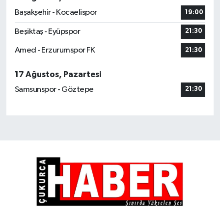
Başakşehir - Kocaelispor
19:00
Beşiktaş - Eyüpspor
21:30
Amed - Erzurumspor FK
21:30
17 Ağustos, Pazartesi
Samsunspor - Göztepe
21:30