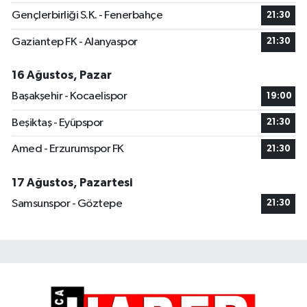
Gençlerbirliği S.K. - Fenerbahçe
21:30
Gaziantep FK - Alanyaspor
21:30
16 Ağustos, Pazar
Başakşehir - Kocaelispor
19:00
Beşiktaş - Eyüpspor
21:30
Amed - Erzurumspor FK
21:30
17 Ağustos, Pazartesi
Samsunspor - Göztepe
21:30