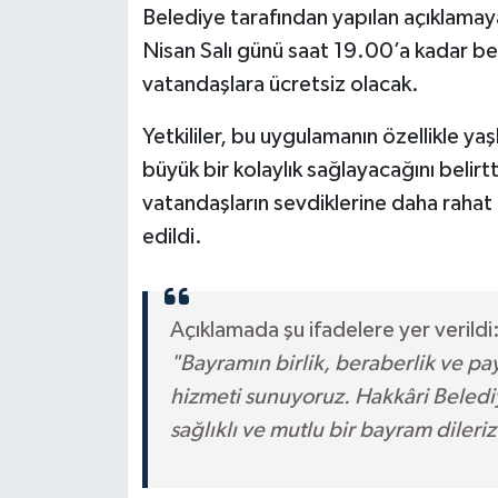
Belediye tarafından yapılan açıklama
Nisan Salı günü saat 19.00’a kadar be
vatandaşlara ücretsiz olacak.
Yetkililer, bu uygulamanın özellikle yaşl
büyük bir kolaylık sağlayacağını belir
vatandaşların sevdiklerine daha rahat
edildi.
Açıklamada şu ifadelere yer verildi
"Bayramın birlik, beraberlik ve p
hizmeti sunuyoruz. Hakkâri Belediy
sağlıklı ve mutlu bir bayram dileriz