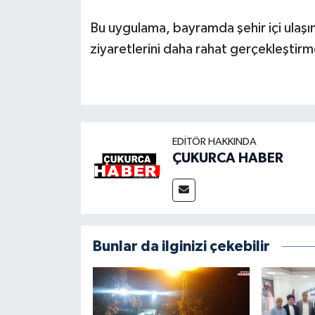
Bu uygulama, bayramda şehir içi ulaşı
ziyaretlerini daha rahat gerçekleştirm
EDITÖR HAKKINDA
ÇUKURCA HABER
Bunlar da ilginizi çekebilir