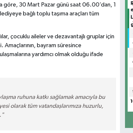
ya göre, 30 Mart Pazar günü saat 06.00’dan, 1
lediyeye bağlı toplu taşıma araçları tüm
ılar, çocuklu aileler ve dezavantajlı gruplar için
tti. Amaçlarının, bayram süresince
 ulaşmalarına yardımcı olmak olduğu ifade
:
aylaşma ruhuna katkı sağlamak amacıyla bu
1
esi olarak tüm vatandaşlarımıza huzurlu,
."