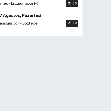
med - Erzurumspor FK
21:30
7 Ağustos, Pazartesi
amsunspor - Göztepe
21:30