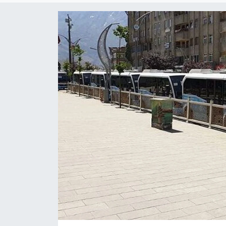
Son Dakika
Teknoloji
Yaşam