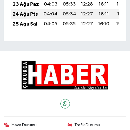
23 Ağu Paz
04:03
05:33
12:28
16:11
19:12
24 Ağu Pts
04:04
05:34
12:27
16:11
19:11
25 Ağu Sal
04:05
05:35
12:27
16:10
19:09
Hava Durumu
Trafik Durumu