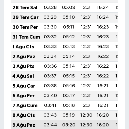
28 Tem Sal
03:28
05:09
12:31
16:24
19:43
29 Tem Çar
03:29
05:10
12:31
16:24
19:43
30 Tem Per
03:30
05:11
12:31
16:23
19:42
31 Tem Cum
03:32
05:12
12:31
16:23
19:41
1 Ağu Cts
03:33
05:13
12:31
16:23
19:40
2 Ağu Paz
03:34
05:14
12:31
16:22
19:39
3 Ağu Pts
03:36
05:14
12:31
16:22
19:38
4 Ağu Sal
03:37
05:15
12:31
16:22
19:36
5 Ağu Çar
03:38
05:16
12:31
16:21
19:35
6 Ağu Per
03:40
05:17
12:31
16:21
19:34
7 Ağu Cum
03:41
05:18
12:31
16:21
19:33
8 Ağu Cts
03:43
05:19
12:30
16:20
19:32
9 Ağu Paz
03:44
05:20
12:30
16:20
19:31