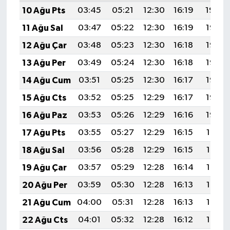
10 Ağu Pts
03:45
05:21
12:30
16:19
19:30
11 Ağu Sal
03:47
05:22
12:30
16:19
19:28
12 Ağu Çar
03:48
05:23
12:30
16:18
19:27
13 Ağu Per
03:49
05:24
12:30
16:18
19:26
14 Ağu Cum
03:51
05:25
12:30
16:17
19:25
15 Ağu Cts
03:52
05:25
12:29
16:17
19:23
16 Ağu Paz
03:53
05:26
12:29
16:16
19:22
17 Ağu Pts
03:55
05:27
12:29
16:15
19:21
18 Ağu Sal
03:56
05:28
12:29
16:15
19:19
19 Ağu Çar
03:57
05:29
12:28
16:14
19:18
20 Ağu Per
03:59
05:30
12:28
16:13
19:16
21 Ağu Cum
04:00
05:31
12:28
16:13
19:15
22 Ağu Cts
04:01
05:32
12:28
16:12
19:14