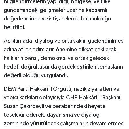
bilgilendirmelerin yapıldığı, bölgesel ve ülke
gündemindeki gelişmeler üzerine kapsamlı
değerlendirme ve istişarelerde bulunulduğu
belirtildi.
Açıklamada, diyalog ve ortak aklın güçlendirilmesi
adına atılan adımların önemine dikkat çekilerek,
halkların barışı, demokrasi ve ortak gelecek
hedefi doğrultusunda gerçekleştirilen temasların
değerli olduğu vurgulandı.
DEM Parti Hakkâri İl Örgütü, nazik ziyaretleri ve
yapıcı katkıları dolayısıyla CHP Hakkâri İl Başkanı
Suzan Çakırbeyli ve beraberindeki heyete
teşekkür ederek, dayanışma ve diyalog
zemininde yürütülecek çalışmaların devam etmesi