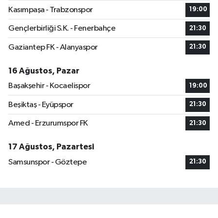
Kasımpaşa - Trabzonspor
19:00
Gençlerbirliği S.K. - Fenerbahçe
21:30
Gaziantep FK - Alanyaspor
21:30
16 Ağustos, Pazar
Başakşehir - Kocaelispor
19:00
Beşiktaş - Eyüpspor
21:30
Amed - Erzurumspor FK
21:30
17 Ağustos, Pazartesi
Samsunspor - Göztepe
21:30