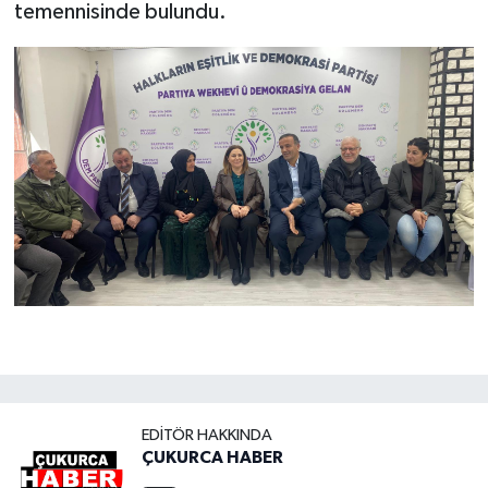
temennisinde bulundu.
EDITÖR HAKKINDA
ÇUKURCA HABER