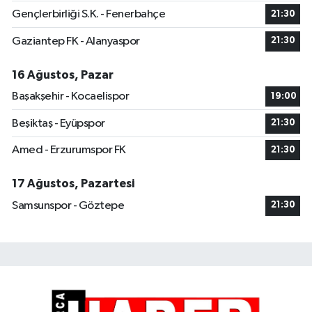
Gençlerbirliği S.K. - Fenerbahçe
21:30
Gaziantep FK - Alanyaspor
21:30
16 Ağustos, Pazar
Başakşehir - Kocaelispor
19:00
Beşiktaş - Eyüpspor
21:30
Amed - Erzurumspor FK
21:30
17 Ağustos, Pazartesi
Samsunspor - Göztepe
21:30