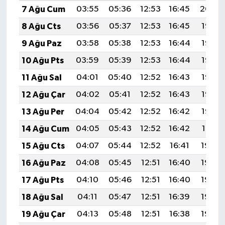
7 Ağu Cum
03:55
05:36
12:53
16:45
20:00
8 Ağu Cts
03:56
05:37
12:53
16:45
19:58
9 Ağu Paz
03:58
05:38
12:53
16:44
19:57
10 Ağu Pts
03:59
05:39
12:53
16:44
19:56
11 Ağu Sal
04:01
05:40
12:52
16:43
19:55
12 Ağu Çar
04:02
05:41
12:52
16:43
19:53
13 Ağu Per
04:04
05:42
12:52
16:42
19:52
14 Ağu Cum
04:05
05:43
12:52
16:42
19:51
15 Ağu Cts
04:07
05:44
12:52
16:41
19:49
16 Ağu Paz
04:08
05:45
12:51
16:40
19:48
17 Ağu Pts
04:10
05:46
12:51
16:40
19:46
18 Ağu Sal
04:11
05:47
12:51
16:39
19:45
19 Ağu Çar
04:13
05:48
12:51
16:38
19:43