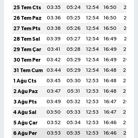
25 Tem Cts
03:35
05:24
12:54
16:50
20:13
26 Tem Paz
03:36
05:25
12:54
16:50
20:13
27 Tem Pts
03:38
05:26
12:54
16:50
20:12
28 Tem Sal
03:39
05:27
12:54
16:49
20:11
29 Tem Çar
03:41
05:28
12:54
16:49
20:10
30 Tem Per
03:42
05:29
12:54
16:49
20:09
31 Tem Cum
03:44
05:29
12:54
16:48
20:08
1 Ağu Cts
03:45
05:30
12:53
16:48
20:07
2 Ağu Paz
03:47
05:31
12:53
16:48
20:05
3 Ağu Pts
03:49
05:32
12:53
16:47
20:04
4 Ağu Sal
03:50
05:33
12:53
16:47
20:03
5 Ağu Çar
03:52
05:34
12:53
16:46
20:02
6 Ağu Per
03:53
05:35
12:53
16:46
20:01