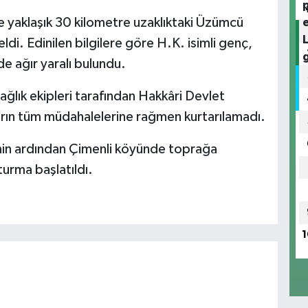
 yaklaşık 30 kilometre uzaklıktaki Üzümcü
i. Edinilen bilgilere göre H.K. isimli genç,
de ağır yaralı bulundu.
ağlık ekipleri tarafından Hakkâri Devlet
arın tüm müdahalelerine rağmen kurtarılamadı.
inin ardından Çimenli köyünde toprağa
şturma başlatıldı.
1