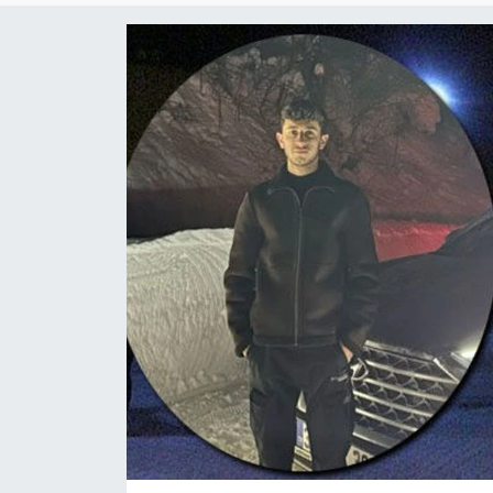
Son Dakika
Teknoloji
Yaşam