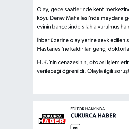
Olay, gece saatlerinde kent merkezine
köyü Derav Mahallesi’nde meydana geld
evinin bahçesinde silahla vurulmuş hal
İhbar üzerine olay yerine sevk edilen s
Hastanesi’ne kaldırılan genç, doktorl
H.K.’nin cenazesinin, otopsi işlemler
verileceği öğrenildi. Olayla ilgili soru
EDITÖR HAKKINDA
ÇUKURCA HABER