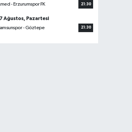
med - Erzurumspor FK
21:30
7 Ağustos, Pazartesi
amsunspor - Göztepe
21:30