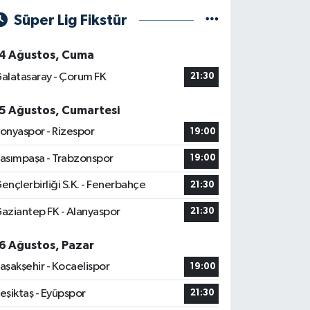
Süper Lig Fikstür
4 Ağustos, Cuma
alatasaray - Çorum FK
21:30
5 Ağustos, Cumartesi
onyaspor - Rizespor
19:00
asımpaşa - Trabzonspor
19:00
ençlerbirliği S.K. - Fenerbahçe
21:30
aziantep FK - Alanyaspor
21:30
6 Ağustos, Pazar
aşakşehir - Kocaelispor
19:00
eşiktaş - Eyüpspor
21:30