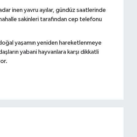
adar inen yavru ayılar, gündüz saatlerinde
mahalle sakinleri tarafından cep telefonu
te doğal yaşamın yeniden hareketlenmeye
daşların yabani hayvanlara karşı dikkatli
or.