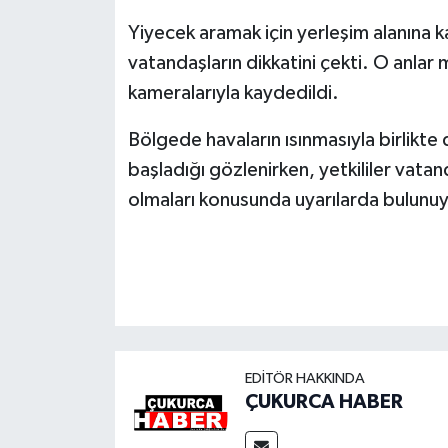
Yiyecek aramak için yerleşim alanına k
vatandaşların dikkatini çekti. O anlar 
kameralarıyla kaydedildi.
Bölgede havaların ısınmasıyla birlik
başladığı gözlenirken, yetkililer vatan
olmaları konusunda uyarılarda bulunuy
EDITÖR HAKKINDA
ÇUKURCA HABER