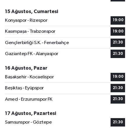
15 Ağustos, Cumartesi
Konyaspor - Rizespor
19:00
Kasımpaşa - Trabzonspor
19:00
Gençlerbirliği S.K. - Fenerbahçe
21:30
Gaziantep FK - Alanyaspor
21:30
16 Ağustos, Pazar
Başakşehir - Kocaelispor
19:00
Beşiktaş - Eyüpspor
21:30
Amed - Erzurumspor FK
21:30
17 Ağustos, Pazartesi
Samsunspor - Göztepe
21:30