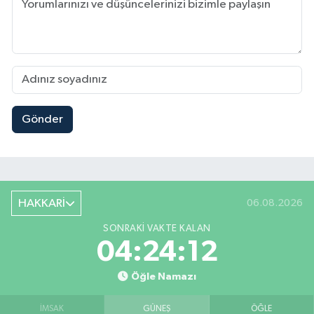
Gönder
HAKKARİ
06.08.2026
SONRAKI VAKTE KALAN
04:24:10
Öğle Namazı
İMSAK
GÜNEŞ
ÖĞLE