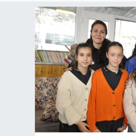
Son Dakika
Teknoloji
Yaşam