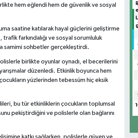
birlikte hem eğlendi hem de güvenlik ve sosyal
uma saatine katılarak hayal güçlerini geliştirme
rı, trafik farkındalığı ve sosyal sorumluluk
rla samimi sohbetler gerçekleştirdi.
lislerle birlikte oyunlar oynadı, el becerilerini
ni yarışmalar düzenledi. Etkinlik boyunca hem
 çocukların yüzlerinden tebessüm hiç eksik
eri, bu tür etkinliklerin çocukların toplumsal
1
unu pekiştirdiğini ve polislerle olan bağlarını
elişimine katkı sağlarken, polislerle güven ve