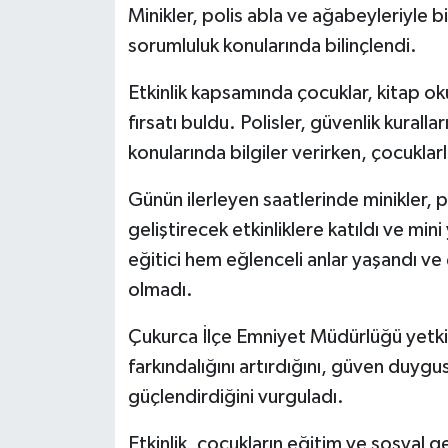
Minikler, polis abla ve ağabeyleriyle 
sorumluluk konularında bilinçlendi.
Etkinlik kapsamında çocuklar, kitap ok
fırsatı buldu. Polisler, güvenlik kuralla
konularında bilgiler verirken, çocukla
Günün ilerleyen saatlerinde minikler, po
geliştirecek etkinliklere katıldı ve mi
eğitici hem eğlenceli anlar yaşandı ve
olmadı.
Çukurca İlçe Emniyet Müdürlüğü yetkilil
farkındalığını artırdığını, güven duygus
güçlendirdiğini vurguladı.
Etkinlik, çocukların eğitim ve sosyal g