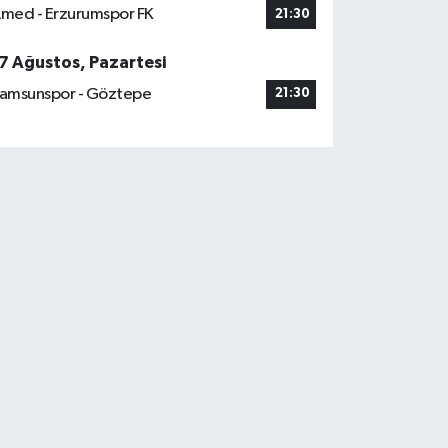
med - Erzurumspor FK
21:30
7 Ağustos, Pazartesi
amsunspor - Göztepe
21:30