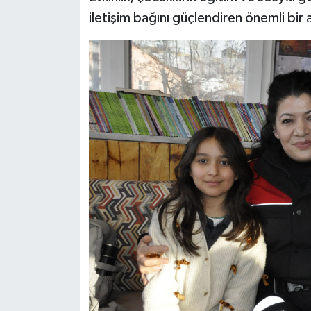
iletişim bağını güçlendiren önemli bir