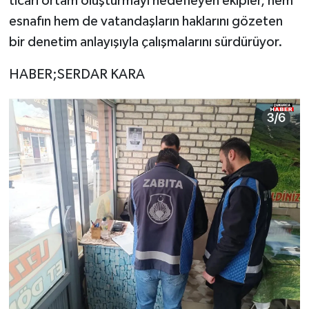
ticari ortam oluşturmayı hedefleyen ekipler, hem
esnafın hem de vatandaşların haklarını gözeten
bir denetim anlayışıyla çalışmalarını sürdürüyor.
HABER;SERDAR KARA