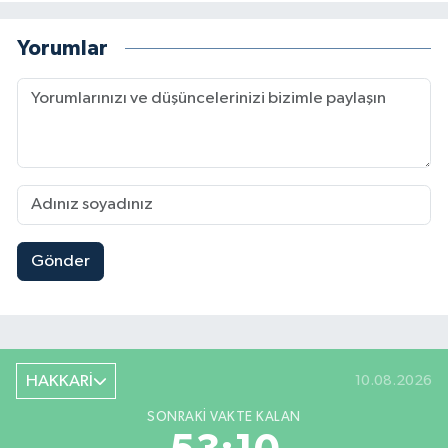
Yorumlar
Gönder
HAKKARİ
10.08.2026
SONRAKI VAKTE KALAN