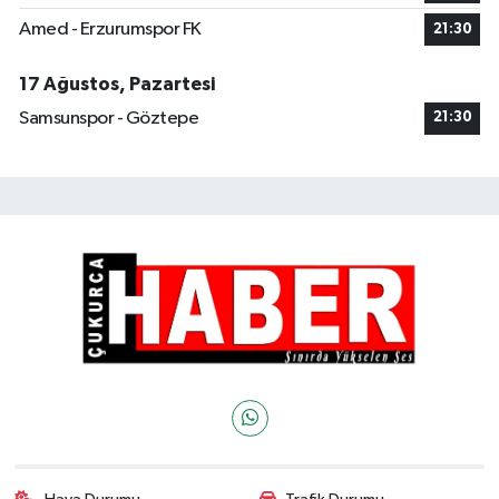
Amed - Erzurumspor FK
21:30
17 Ağustos, Pazartesi
Samsunspor - Göztepe
21:30