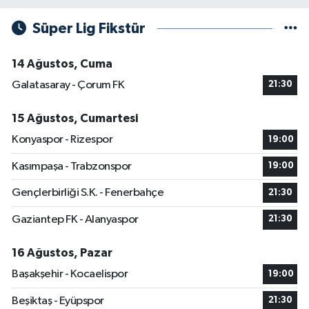
Süper Lig Fikstür
14 Ağustos, Cuma
Galatasaray - Çorum FK
21:30
15 Ağustos, Cumartesi
Konyaspor - Rizespor
19:00
Kasımpaşa - Trabzonspor
19:00
Gençlerbirliği S.K. - Fenerbahçe
21:30
Gaziantep FK - Alanyaspor
21:30
16 Ağustos, Pazar
Başakşehir - Kocaelispor
19:00
Beşiktaş - Eyüpspor
21:30