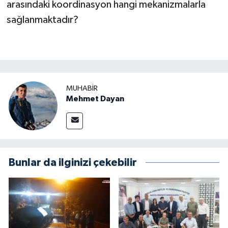
arasındaki koordinasyon hangi mekanizmalarla
sağlanmaktadır?
MUHABIR
Mehmet Dayan
Bunlar da ilginizi çekebilir