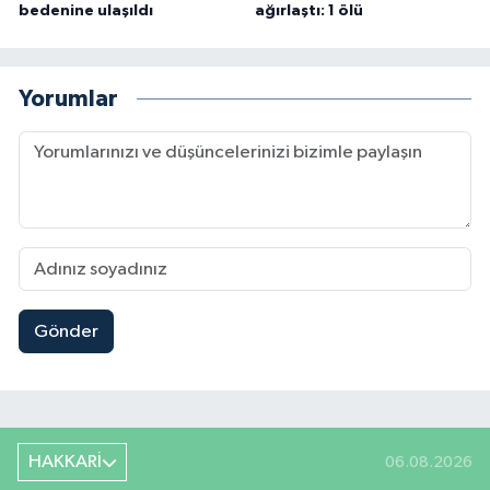
bedenine ulaşıldı
ağırlaştı: 1 ölü
Yorumlar
Gönder
HAKKARİ
06.08.2026