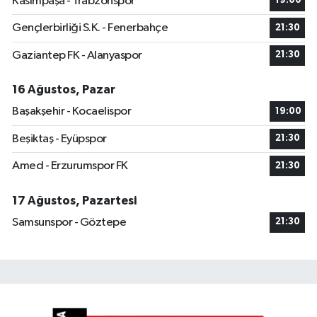
Kasımpaşa - Trabzonspor
19:00
Gençlerbirliği S.K. - Fenerbahçe
21:30
Gaziantep FK - Alanyaspor
21:30
16 Ağustos, Pazar
Başakşehir - Kocaelispor
19:00
Beşiktaş - Eyüpspor
21:30
Amed - Erzurumspor FK
21:30
17 Ağustos, Pazartesi
Samsunspor - Göztepe
21:30