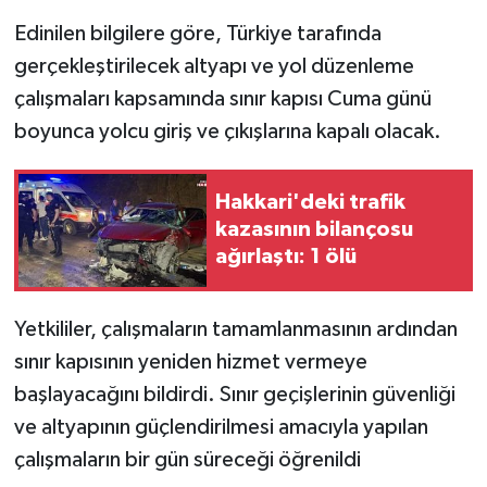
Edinilen bilgilere göre, Türkiye tarafında
gerçekleştirilecek altyapı ve yol düzenleme
çalışmaları kapsamında sınır kapısı Cuma günü
boyunca yolcu giriş ve çıkışlarına kapalı olacak.
Hakkari'deki trafik
kazasının bilançosu
ağırlaştı: 1 ölü
Yetkililer, çalışmaların tamamlanmasının ardından
sınır kapısının yeniden hizmet vermeye
başlayacağını bildirdi. Sınır geçişlerinin güvenliği
ve altyapının güçlendirilmesi amacıyla yapılan
çalışmaların bir gün süreceği öğrenildi