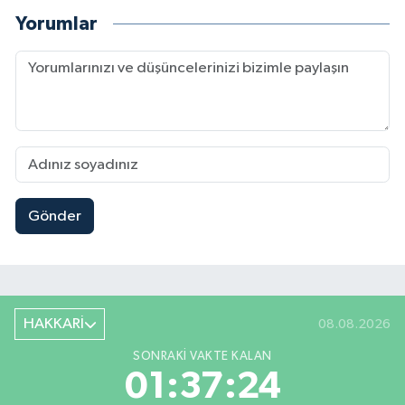
Yorumlar
Gönder
HAKKARİ
08.08.2026
SONRAKI VAKTE KALAN
01:37:23