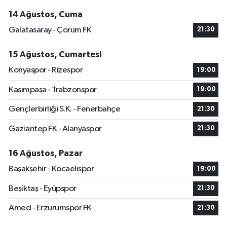
14 Ağustos, Cuma
Galatasaray - Çorum FK
21:30
15 Ağustos, Cumartesi
Konyaspor - Rizespor
19:00
Kasımpaşa - Trabzonspor
19:00
Gençlerbirliği S.K. - Fenerbahçe
21:30
Gaziantep FK - Alanyaspor
21:30
16 Ağustos, Pazar
Başakşehir - Kocaelispor
19:00
Beşiktaş - Eyüpspor
21:30
Amed - Erzurumspor FK
21:30