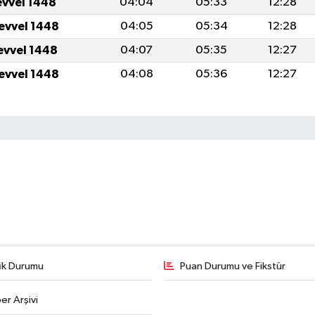
evvel 1448
04:04
05:33
12:28
levvel 1448
04:05
05:34
12:28
levvel 1448
04:07
05:35
12:27
levvel 1448
04:08
05:36
12:27
fik Durumu
Puan Durumu ve Fikstür
er Arşivi