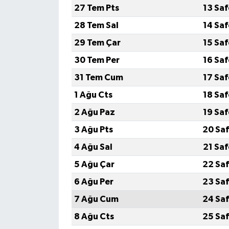
27 Tem Pts
13 Sa
28 Tem Sal
14 Sa
29 Tem Çar
15 Sa
30 Tem Per
16 Sa
31 Tem Cum
17 Sa
1 Ağu Cts
18 Sa
2 Ağu Paz
19 Sa
3 Ağu Pts
20 Saf
4 Ağu Sal
21 Sa
5 Ağu Çar
22 Saf
6 Ağu Per
23 Saf
7 Ağu Cum
24 Saf
8 Ağu Cts
25 Saf