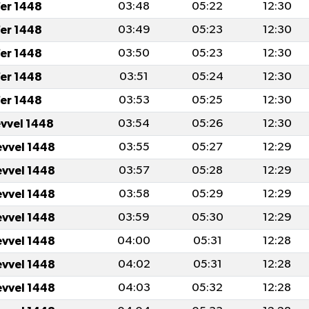
er 1448
03:48
05:22
12:30
er 1448
03:49
05:23
12:30
er 1448
03:50
05:23
12:30
er 1448
03:51
05:24
12:30
er 1448
03:53
05:25
12:30
evvel 1448
03:54
05:26
12:30
evvel 1448
03:55
05:27
12:29
evvel 1448
03:57
05:28
12:29
evvel 1448
03:58
05:29
12:29
evvel 1448
03:59
05:30
12:29
evvel 1448
04:00
05:31
12:28
evvel 1448
04:02
05:31
12:28
evvel 1448
04:03
05:32
12:28