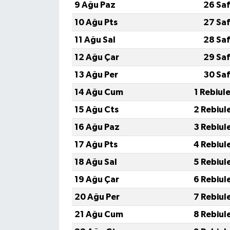
9 Ağu Paz
26 Saf
10 Ağu Pts
27 Saf
11 Ağu Sal
28 Saf
12 Ağu Çar
29 Saf
13 Ağu Per
30 Saf
14 Ağu Cum
1 Rebiul
15 Ağu Cts
2 Rebiul
16 Ağu Paz
3 Rebiul
17 Ağu Pts
4 Rebiul
18 Ağu Sal
5 Rebiul
19 Ağu Çar
6 Rebiul
20 Ağu Per
7 Rebiul
21 Ağu Cum
8 Rebiul