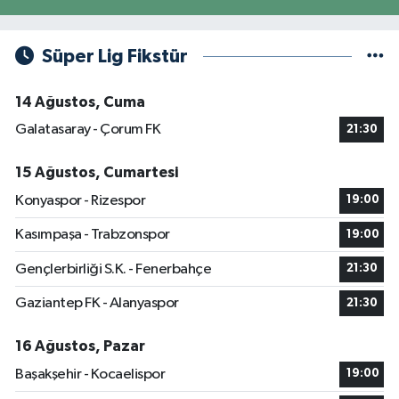
Süper Lig Fikstür
14 Ağustos, Cuma
Galatasaray - Çorum FK
21:30
15 Ağustos, Cumartesi
Konyaspor - Rizespor
19:00
Kasımpaşa - Trabzonspor
19:00
Gençlerbirliği S.K. - Fenerbahçe
21:30
Gaziantep FK - Alanyaspor
21:30
16 Ağustos, Pazar
Başakşehir - Kocaelispor
19:00