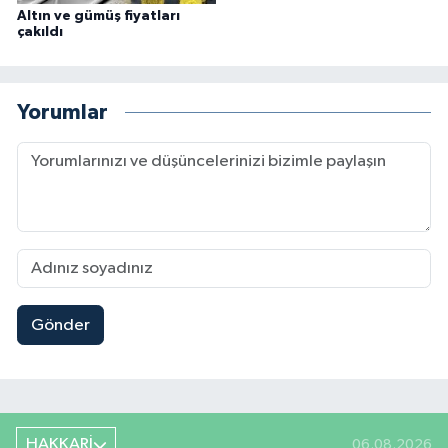
Altın ve gümüş fiyatları
çakıldı
Yorumlar
Gönder
HAKKARİ
06.08.2026