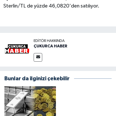
Sterlin/TL de yüzde 46,0820'den satılıyor.
EDITÖR HAKKINDA
ÇUKURCA HABER
Bunlar da ilginizi çekebilir