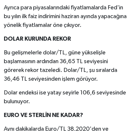
Ayrıca para piyasalarındaki fiyatlamalarda Fed'in
bu yılın ilk faiz indirimini haziran ayında yapacağına
yönelik fiyatlamalar öne çıkıyor.
DOLAR KURUNDA REKOR
Bu gelişmelerle dolar/TL, güne yükselişle
başlamasının ardından 36,65 TL seviyesini
görerek rekor tazeledi. Dolar/TL, şu sıralarda
36,46 TL seviyesinden işlem görüyor.
Dolar endeksi ise yatay seyirle 106,6 seviyesinde
bulunuyor.
EURO VE STERLİN NE KADAR?
Aynı dakikalarda Euro/TL 38,2020'den ve