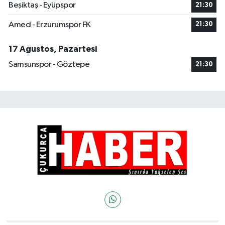
Beşiktaş - Eyüpspor
21:30
Amed - Erzurumspor FK
21:30
17 Ağustos, Pazartesi
Samsunspor - Göztepe
21:30