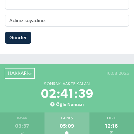
Gönder
HAKKARİ
10.08.2026
SONRAKI VAKTE KALAN
02:41:38
Öğle Namazı
İMSAK
GÜNEŞ
ÖĞLE
03:37
05:09
12:16