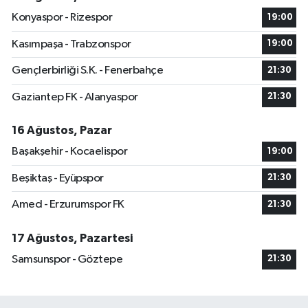
Konyaspor - Rizespor
19:00
Kasımpaşa - Trabzonspor
19:00
Gençlerbirliği S.K. - Fenerbahçe
21:30
Gaziantep FK - Alanyaspor
21:30
16 Ağustos, Pazar
Başakşehir - Kocaelispor
19:00
Beşiktaş - Eyüpspor
21:30
Amed - Erzurumspor FK
21:30
17 Ağustos, Pazartesi
Samsunspor - Göztepe
21:30