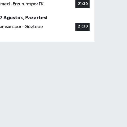
med - Erzurumspor FK
21:30
7 Ağustos, Pazartesi
amsunspor - Göztepe
21:30