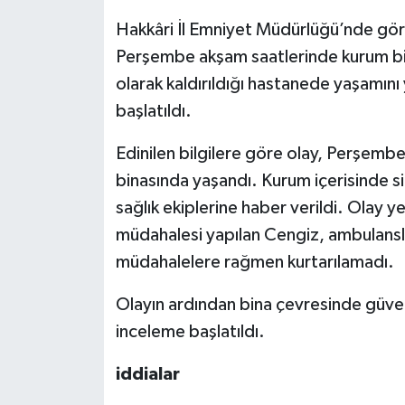
Hakkâri İl Emniyet Müdürlüğü’nde gö
Perşembe akşam saatlerinde kurum bi
olarak kaldırıldığı hastanede yaşamını yi
başlatıldı.
Edinilen bilgilere göre olay, Perşemb
binasında yaşandı. Kurum içerisinde si
sağlık ekiplerine haber verildi. Olay ye
müdahalesi yapılan Cengiz, ambulansla
müdahalelere rağmen kurtarılamadı.
Olayın ardından bina çevresinde güvenli
inceleme başlatıldı.
iddialar