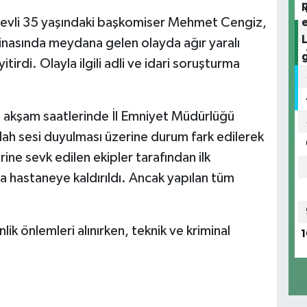
revli 35 yaşındaki başkomiser Mehmet Cengiz,
nasında meydana gelen olayda ağır yaralı
tirdi. Olayla ilgili adli ve idari soruşturma
e akşam saatlerinde İl Emniyet Müdürlüğü
lah sesi duyulması üzerine durum fark edilerek
rine sevk edilen ekipler tarafından ilk
 hastaneye kaldırıldı. Ancak yapılan tüm
k önlemleri alınırken, teknik ve kriminal
1