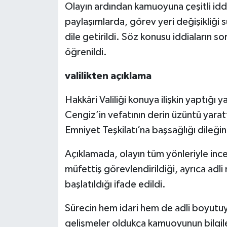
Olayın ardından kamuoyuna çeşitli idd
paylaşımlarda, görev yeri değişikliği sü
dile getirildi. Söz konusu iddiaların
öğrenildi.
valilikten açıklama
Hakkâri Valiliği konuya ilişkin yaptığ
Cengiz’in vefatının derin üzüntü yarattı
Emniyet Teşkilatı’na başsağlığı dileği
Açıklamada, olayın tüm yönleriyle ince
müfettiş görevlendirildiği, ayrıca adl
başlatıldığı ifade edildi.
Sürecin hem idari hem de adli boyutuyla
gelişmeler oldukça kamuoyunun bilgile