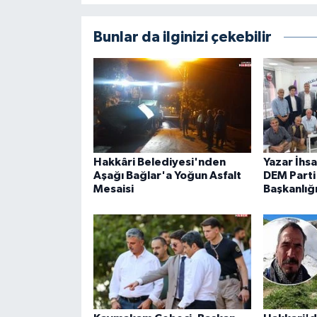
Bunlar da ilginizi çekebilir
Hakkâri Belediyesi'nden
Yazar İhs
Aşağı Bağlar'a Yoğun Asfalt
DEM Parti 
Mesaisi
Başkanlığ