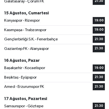
Galatasaray - Çorum FK
21:30
15 Ağustos, Cumartesi
Konyaspor - Rizespor
19:00
Kasımpaşa - Trabzonspor
19:00
Gençlerbirliği S.K. - Fenerbahçe
21:30
Gaziantep FK - Alanyaspor
21:30
16 Ağustos, Pazar
Başakşehir - Kocaelispor
19:00
Beşiktaş - Eyüpspor
21:30
Amed - Erzurumspor FK
21:30
17 Ağustos, Pazartesi
Samsunspor - Göztepe
21:30