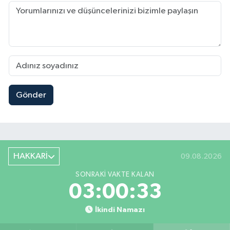
Gönder
HAKKARİ
09.08.2026
SONRAKI VAKTE KALAN
03:00:32
İkindi Namazı