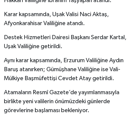
Hakkari Valiliğine İbrahim Taşyapan atandı.
Karar kapsamında, Uşak Valisi Naci Aktaş,
Afyonkarahisar Valiliğine atandı.
Destek Hizmetleri Dairesi Başkanı Serdar Kartal,
Uşak Valiliğine getirildi.
Aynı karar kapsamında, Erzurum Valiliğine Aydın
Baruş atanırken; Gümüşhane Valiliğine ise Vali-
Mülkiye Başmüfettişi Cevdet Atay getirildi.
Atamaların Resmî Gazete’de yayımlanmasıyla
birlikte yeni valilerin önümüzdeki günlerde
görevlerine başlaması bekleniyor.