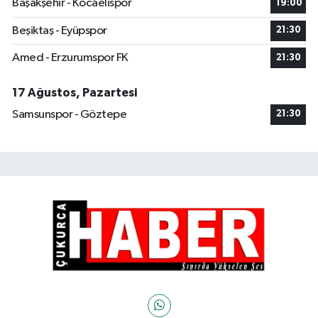
Başakşehir - Kocaelispor
19:00
Beşiktaş - Eyüpspor
21:30
Amed - Erzurumspor FK
21:30
17 Ağustos, Pazartesi
Samsunspor - Göztepe
21:30