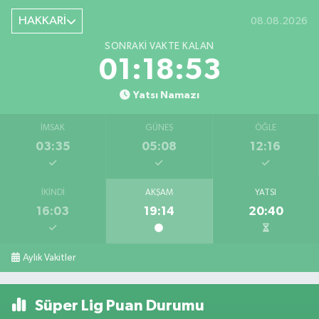
HAKKARİ
08.08.2026
SONRAKI VAKTE KALAN
01:18:52
Yatsı Namazı
İMSAK
GÜNEŞ
ÖĞLE
03:35
05:08
12:16
İKINDI
AKŞAM
YATSI
16:03
19:14
20:40
Aylık Vakitler
Süper Lig Puan Durumu