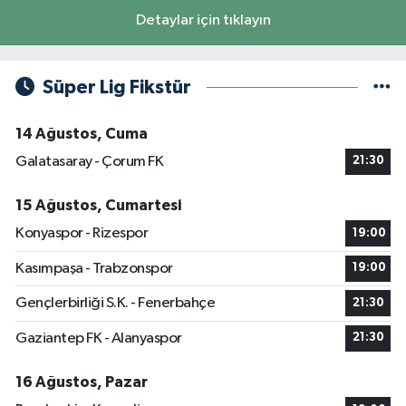
Detaylar için tıklayın
Süper Lig Fikstür
14 Ağustos, Cuma
Galatasaray - Çorum FK
21:30
15 Ağustos, Cumartesi
Konyaspor - Rizespor
19:00
Kasımpaşa - Trabzonspor
19:00
Gençlerbirliği S.K. - Fenerbahçe
21:30
Gaziantep FK - Alanyaspor
21:30
16 Ağustos, Pazar