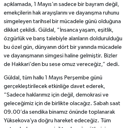
açıklamada, 1 Mayıs’ın sadece bir bayram değil,
emekçilerin hak arayışlarını ve dayanışma ruhunu
simgeleyen tarihsel bir mücadele günü olduğuna
dikkat çekildi. Güldal, “İnsanca yaşam, eşitlik,
özgürlük ve barış talebiyle alanların doldurulduğu
bu özel gün, dünyanın dört bir yanında mücadele
ve dayanışmanın simgesi haline gelmiştir. Bizler
de Hakkari’den bu sese omuz vereceğiz,” dedi.
Güldal, tüm halkı 1 Mayıs Perşembe günü
gerçekleştirilecek etkinliğe davet ederek,
“Sadece haklarımız için değil, demokrasi ve
geleceğimiz için de birlikte olacağız. Sabah saat
09.00’da sendika binamız önünde toplanarak
Yüksekova’ya doğru hareket edeceğiz. Tüm