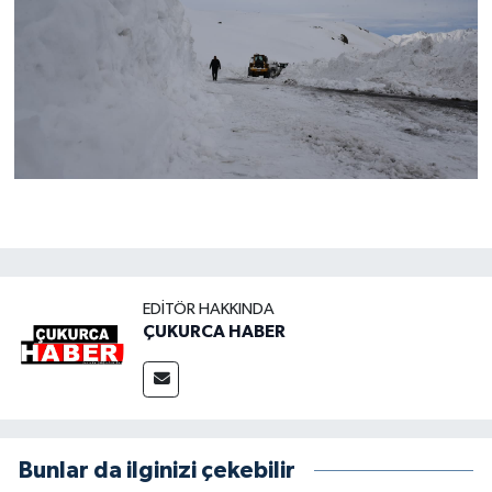
EDITÖR HAKKINDA
ÇUKURCA HABER
Bunlar da ilginizi çekebilir