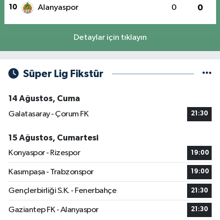
10
Alanyaspor
0
0
Detaylar için tıklayın
Süper Lig Fikstür
14 Ağustos, Cuma
Galatasaray - Çorum FK
21:30
15 Ağustos, Cumartesi
Konyaspor - Rizespor
19:00
Kasımpaşa - Trabzonspor
19:00
Gençlerbirliği S.K. - Fenerbahçe
21:30
Gaziantep FK - Alanyaspor
21:30