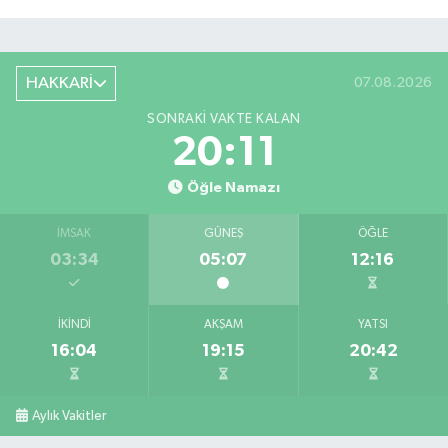
HAKKARİ
07.08.2026
SONRAKI VAKTE KALAN
20:10
Öğle Namazı
İMSAK
GÜNEŞ
ÖĞLE
03:34
05:07
12:16
İKINDI
AKŞAM
YATSI
16:04
19:15
20:42
Aylık Vakitler