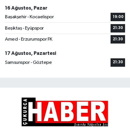
16 Ağustos, Pazar
Başakşehir - Kocaelispor
19:00
Beşiktaş - Eyüpspor
21:30
Amed - Erzurumspor FK
21:30
17 Ağustos, Pazartesi
Samsunspor - Göztepe
21:30