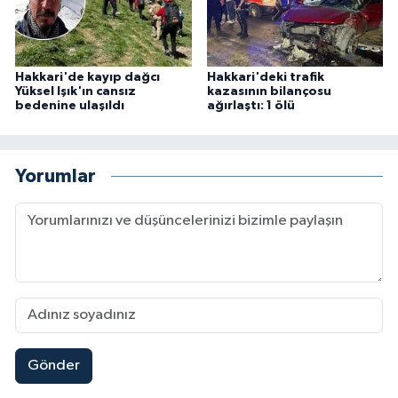
Hakkari'de kayıp dağcı
Hakkari'deki trafik
Yüksel Işık'ın cansız
kazasının bilançosu
bedenine ulaşıldı
ağırlaştı: 1 ölü
Yorumlar
Gönder