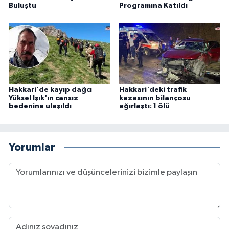
Buluştu
Programına Katıldı
Hakkari'de kayıp dağcı
Hakkari'deki trafik
Yüksel Işık'ın cansız
kazasının bilançosu
bedenine ulaşıldı
ağırlaştı: 1 ölü
Yorumlar