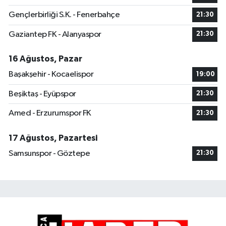
Gençlerbirliği S.K. - Fenerbahçe
21:30
Gaziantep FK - Alanyaspor
21:30
16 Ağustos, Pazar
Başakşehir - Kocaelispor
19:00
Beşiktaş - Eyüpspor
21:30
Amed - Erzurumspor FK
21:30
17 Ağustos, Pazartesi
Samsunspor - Göztepe
21:30