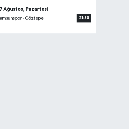
7 Ağustos, Pazartesi
amsunspor - Göztepe
21:30