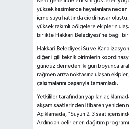
Kent genelinde etkisini gösteren yoğu
yüksek kesimlerde heyelanlara neden 
içme suyu hattında ciddi hasar oluştu.
yüksek rakımlı bölgelere ekiplerin ulaş
birlikte Hakkari Belediyesi’ne bağlı b
Hakkari Belediyesi Su ve Kanalizasyon
diğer ilgili teknik birimlerin koordina
gündüz demeden iki gün boyunca aralık
rağmen arıza noktasına ulaşan ekipler,
çalışmalarını başarıyla tamamladı.
Yetkililer tarafından yapılan açıklam
akşam saatlerinden itibaren yeniden ma
Açıklamada, "Suyun 2-3 saat içerisind
Ardından belirlenen dağıtım programı