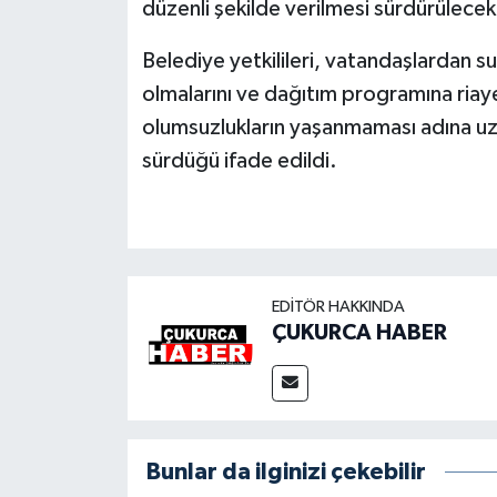
düzenli şekilde verilmesi sürdürülecek
Belediye yetkilileri, vatandaşlardan su
olmalarını ve dağıtım programına riay
olumsuzlukların yaşanmaması adına uzun 
sürdüğü ifade edildi.
EDITÖR HAKKINDA
ÇUKURCA HABER
Bunlar da ilginizi çekebilir